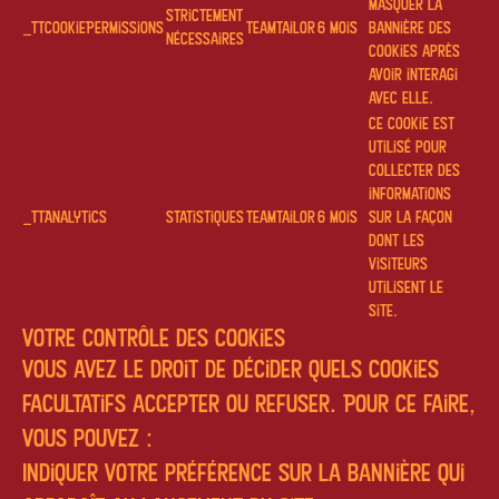
masquer la
Strictement
_ttCookiePermissions
Teamtailor
6 mois
bannière des
nécessaires
cookies après
avoir interagi
avec elle.
Ce cookie est
utilisé pour
collecter des
informations
_ttAnalytics
Statistiques
Teamtailor
6 mois
sur la façon
dont les
visiteurs
utilisent le
site.
Votre contrôle des cookies
Vous avez le droit de décider quels cookies
facultatifs accepter ou refuser. Pour ce faire,
vous pouvez :
Indiquer votre préférence sur la bannière qui