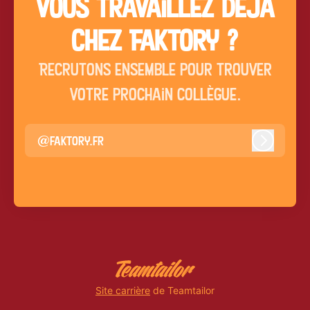
Vous travaillez déjà
chez Faktory ?
Recrutons ensemble pour trouver
votre prochain collègue.
@faktory.fr
Connexio
Site carrière
de Teamtailor